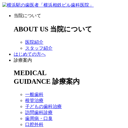
当院について
ABOUT US
当院について
医院紹介
スタッフ紹介
はじめての方へ
診療案内
MEDICAL
GUIDANCE
診療案内
一般歯科
根管治療
子どもの歯科治療
訪問歯科診療
歯周病・口臭
口腔外科