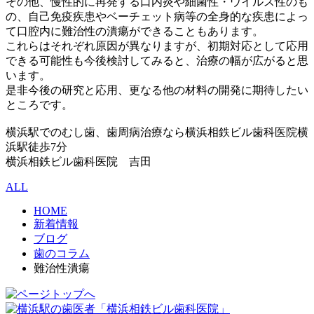
その他、慢性的に再発する口内炎や細菌性・ウイルス性のも
の、自己免疫疾患やベーチェット病等の全身的な疾患によっ
て口腔内に難治性の潰瘍ができることもあります。
これらはそれぞれ原因が異なりますが、初期対応として応用
できる可能性も今後検討してみると、治療の幅が広がると思
います。
是非今後の研究と応用、更なる他の材料の開発に期待したい
ところです。
横浜駅でのむし歯、歯周病治療なら横浜相鉄ビル歯科医院横
浜駅徒歩7分
横浜相鉄ビル歯科医院 吉田
ALL
HOME
新着情報
ブログ
歯のコラム
難治性潰瘍