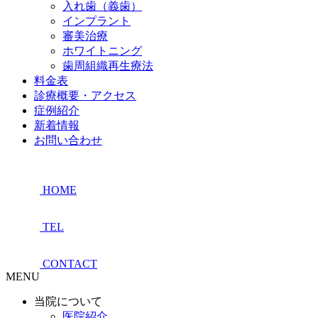
入れ歯（義歯）
インプラント
審美治療
ホワイトニング
歯周組織再生療法
料金表
診療概要・アクセス
症例紹介
新着情報
お問い合わせ
HOME
TEL
CONTACT
MENU
当院について
医院紹介