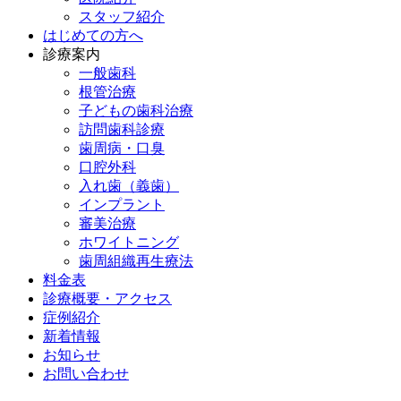
スタッフ紹介
はじめての方へ
診療案内
一般歯科
根管治療
子どもの歯科治療
訪問歯科診療
歯周病・口臭
口腔外科
入れ歯（義歯）
インプラント
審美治療
ホワイトニング
歯周組織再生療法
料金表
診療概要・アクセス
症例紹介
新着情報
お知らせ
お問い合わせ