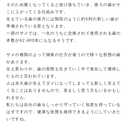
そのため脆くなってくると抜け落ちていき、後ろの歯がそ
こに上がってくる仕組みです。
生えている歯の後方には階段のように約5列の新しい歯が
準備されている形となります。
一部のサメでは、一生のうちに交換されて使用される歯の
本数が62,400本にもなるそうです。
サメの種類のよって補食の仕方が違うので様々な形態の歯
があります。
生え変わりや、歯の形態も生きていく中で進化して獲得し
たものと言われています。
人は永久歯が生えてダメになってしまっても新しく生えて
くることはありませんので、羨ましく思う方もいるかもし
れません。
私たちは自分の歯をしっかり守っていく知恵を持っている
はずですので、健康な状態を維持できるようにしていきた
いですね。