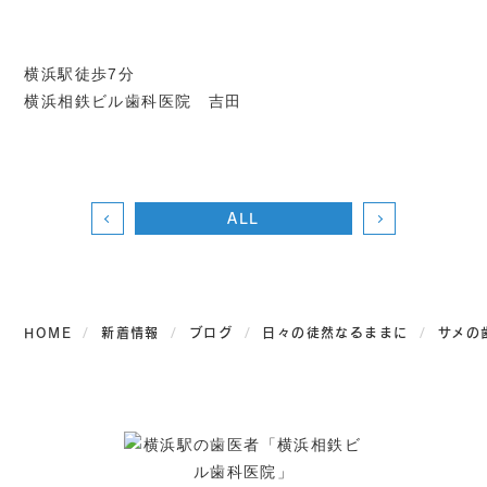
横浜駅徒歩7分
横浜相鉄ビル歯科医院 吉田
ALL
HOME
新着情報
ブログ
日々の徒然なるままに
サメの