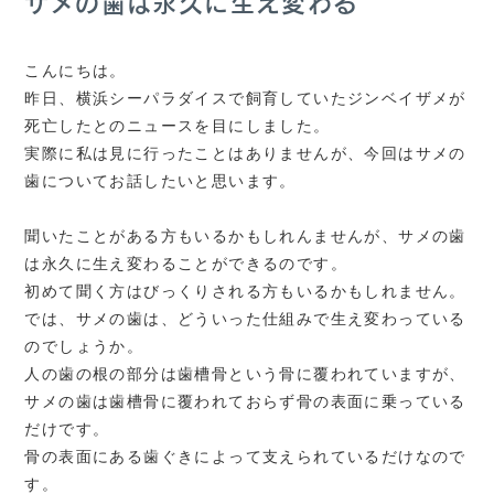
サメの歯は永久に生え変わる
こんにちは。
昨日、横浜シーパラダイスで飼育していたジンベイザメが
死亡したとのニュースを目にしました。
実際に私は見に行ったことはありませんが、今回はサメの
歯についてお話したいと思います。
聞いたことがある方もいるかもしれんませんが、サメの歯
は永久に生え変わることができるのです。
初めて聞く方はびっくりされる方もいるかもしれません。
では、サメの歯は、どういった仕組みで生え変わっている
のでしょうか。
人の歯の根の部分は歯槽骨という骨に覆われていますが、
サメの歯は歯槽骨に覆われておらず骨の表面に乗っている
だけです。
骨の表面にある歯ぐきによって支えられているだけなので
す。